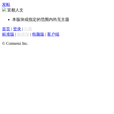
发帖
宜都人文
本版块或指定的范围内尚无主题
首页
|
登录
|
注册
标准版
|
触屏版
|
电脑版
|
客户端
© Comsenz Inc.