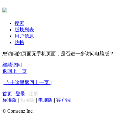
搜索
版块列表
用户信息
热帖
您访问的页面无手机页面，是否进一步访问电脑版？
继续访问
返回上一页
[ 点击这里返回上一页 ]
首页
|
登录
|
注册
标准版
|
触屏版
|
电脑版
|
客户端
© Comsenz Inc.