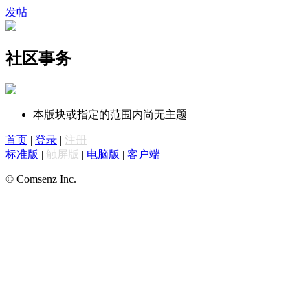
发帖
社区事务
本版块或指定的范围内尚无主题
首页
|
登录
|
注册
标准版
|
触屏版
|
电脑版
|
客户端
© Comsenz Inc.