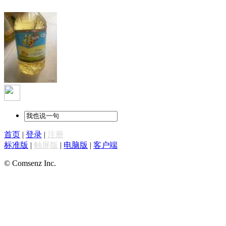
首页
|
登录
|
注册
标准版
|
触屏版
|
电脑版
|
客户端
© Comsenz Inc.