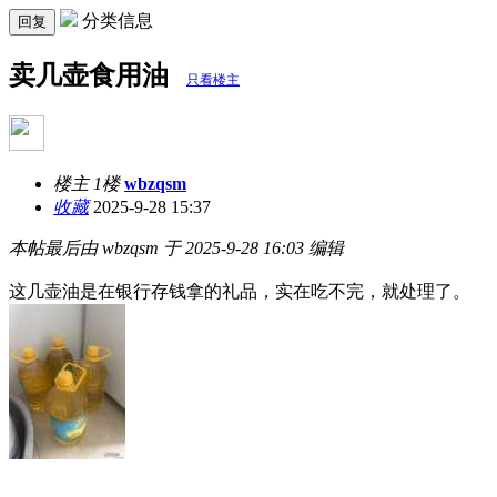
分类信息
回复
卖几壶食用油
只看楼主
楼主 1楼
wbzqsm
收藏
2025-9-28 15:37
本帖最后由 wbzqsm 于 2025-9-28 16:03 编辑
这几壶油是在银行存钱拿的礼品，实在吃不完，就处理了。